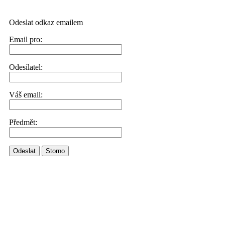
Odeslat odkaz emailem
Email pro:
Odesílatel:
Váš email:
Předmět:
Odeslat
Storno