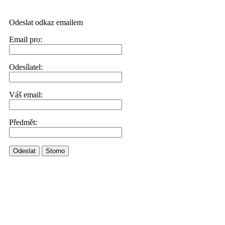
Odeslat odkaz emailem
Email pro:
Odesílatel:
Váš email:
Předmět:
Odeslat
Storno