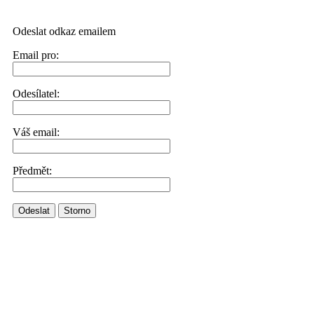
Odeslat odkaz emailem
Email pro:
Odesílatel:
Váš email:
Předmět:
Odeslat
Storno