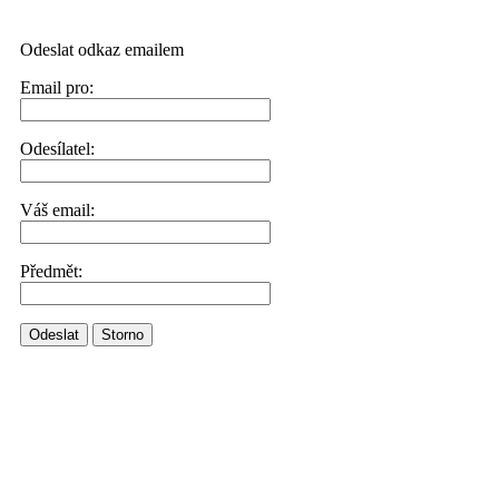
Odeslat odkaz emailem
Email pro:
Odesílatel:
Váš email:
Předmět:
Odeslat
Storno