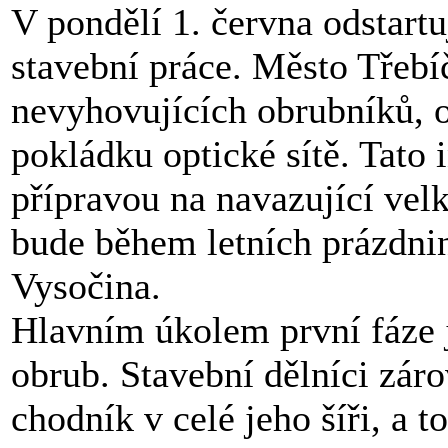
V pondělí 1. června odstart
stavební práce. Město Třeb
nevyhovujících obrubníků, o
pokládku optické sítě. Tato 
přípravou na navazující vel
bude během letních prázdnin
Vysočina.
Hlavním úkolem první fáze 
obrub. Stavební dělníci zár
chodník v celé jeho šíři, a 