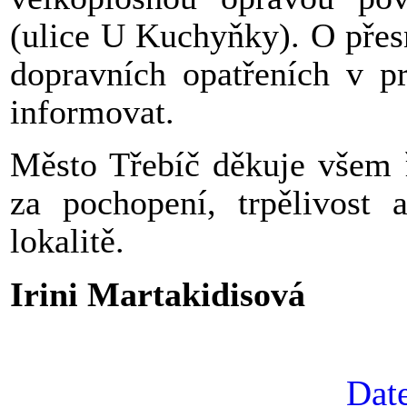
(ulice U Kuchyňky). O přes
dopravních opatřeních v p
informovat.
Město Třebíč děkuje všem ř
za pochopení, trpělivost 
lokalitě.
Irini Martakidisová
Date