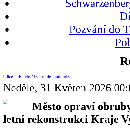
Schwarzenber
Dí
Pozvání do T
Po
R
Ulice U Kuchyňky projde modernizací
Neděle, 31 Květen 2026 00:
Město opraví obruby,
letní rekonstrukci Kraje V