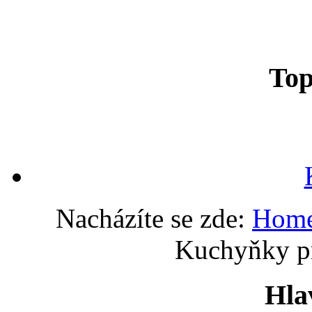
To
Nacházíte se zde:
Hom
Kuchyňky pr
Hla