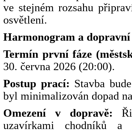
ve stejném rozsahu připrav
osvětlení.
Harmonogram a dopravní 
Termín první fáze (městsk
30. června 2026 (20:00).
Postup prací:
Stavba bude 
byl minimalizován dopad na
Omezení v dopravě:
Řid
uzavírkami chodníků a