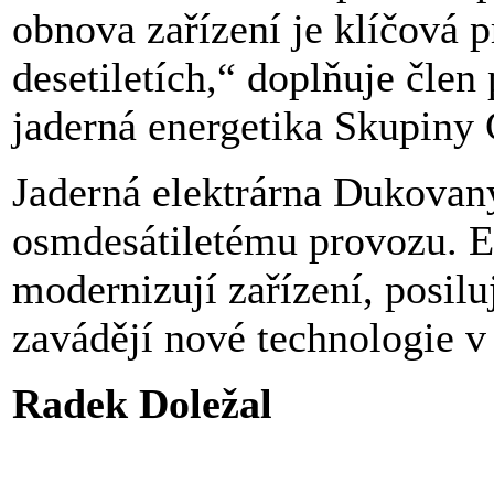
obnova zařízení je klíčová p
desetiletích,“ doplňuje člen 
jaderná energetika Skupin
Jaderná elektrárna Dukovan
osmdesátiletému provozu. En
modernizují zařízení, posilu
zavádějí nové technologie v
Radek Doležal