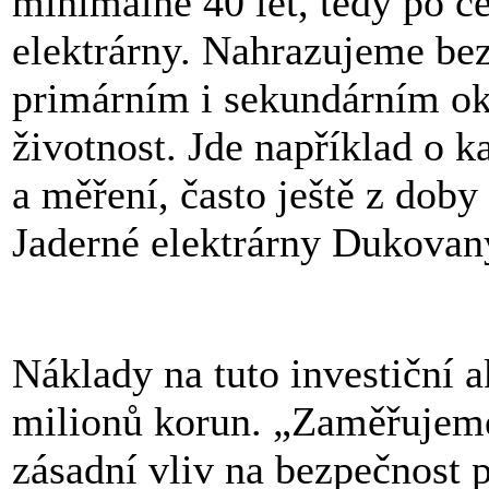
minimálně 40 let, tedy po 
elektrárny. Nahrazujeme be
primárním i sekundárním ok
životnost. Jde například o k
a měření, často ještě z doby 
Jaderné elektrárny Dukova
Náklady na tuto investiční a
milionů korun. „Zaměřujeme 
zásadní vliv na bezpečnost 