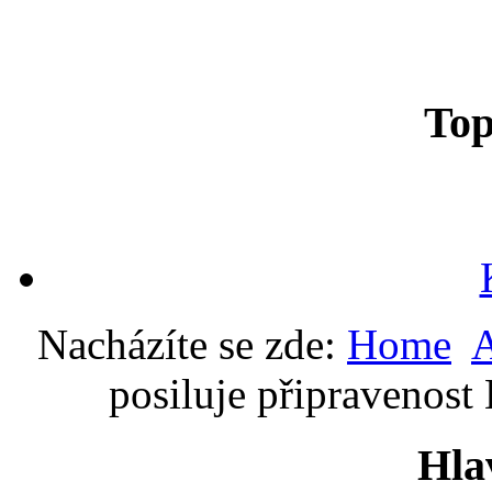
To
Nacházíte se zde:
Home
A
posiluje připravenost
Hla