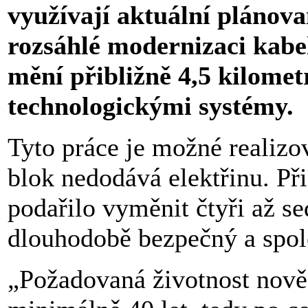
využívají aktuální plánov
rozsáhlé modernizaci kabel
mění přibližně 4,5 kilomet
technologickými systémy.
Tyto práce je možné realiz
blok nedodává elektřinu. Př
podařilo vyměnit čtyři až s
dlouhodobě bezpečný a spole
„Požadovaná životnost nově 