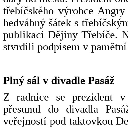
třebíčského výrobce Angry 
hedvábný šátek s třebíčský
publikaci Dějiny Třebíče. 
stvrdili podpisem v pamětní
Plný sál v divadle Pasáž
Z radnice se prezident v
přesunul do divadla Pasá
veřejností pod taktovkou D