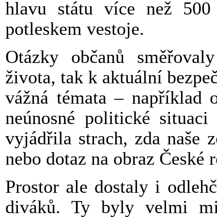
hlavu státu více než 500 l
potleskem vestoje.
Otázky občanů směřovaly
života, tak k aktuální bezpeč
vážná témata – například o
neúnosné politické situac
vyjádřila strach, zda naše
nebo dotaz na obraz České 
Prostor ale dostaly i odle
diváků. Ty byly velmi mi