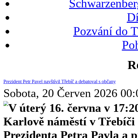
Schwarzenber
Dí
Pozvání do T
Po
R
Prezident Petr Pavel navštívil Třebíč a debatoval s občany
Sobota, 20 Červen 2026 00:
V úterý 16. června v 17:2
Karlově náměstí v Třebíči
Prezidenta Petra Pavla a