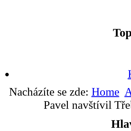
To
Nacházíte se zde:
Home
A
Pavel navštívil Tř
Hla