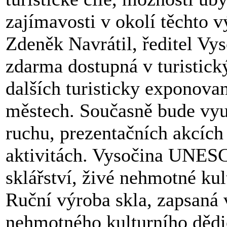
zajímavosti v okolí těchto
Zdeněk Navrátil, ředitel Vy
zdarma dostupná v turistick
dalších turisticky exponova
městech. Současně bude využ
ruchu, prezentačních akcích
aktivitách. Vysočina UNESC
sklářství, živé nehmotné kul
Ruční výroba skla, zapsaná
nehmotného kulturního děd