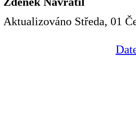
Zdeněk Navrátil
Aktualizováno Středa, 01 Č
Date