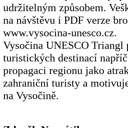
udržitelným způsobem. Vešk
na návštěvu i PDF verze br
www.vysocina-unesco.cz.
Vysočina UNESCO Triangl pr
turistických destinací napří
propagaci regionu jako atrak
zahraniční turisty a motivuj
na Vysočině.