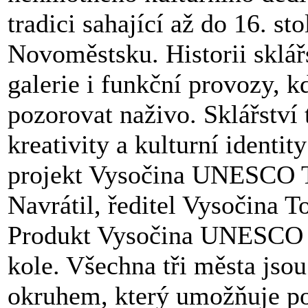
tradici sahající až do 16. st
Novoměstsku. Historii sklář
galerie i funkční provozy, k
pozorovat naživo. Sklářství
kreativity a kulturní identi
projekt Vysočina UNESCO Tr
Navrátil, ředitel Vysočina T
Produkt Vysočina UNESCO Tr
kole. Všechna tři města jso
okruhem, který umožňuje po