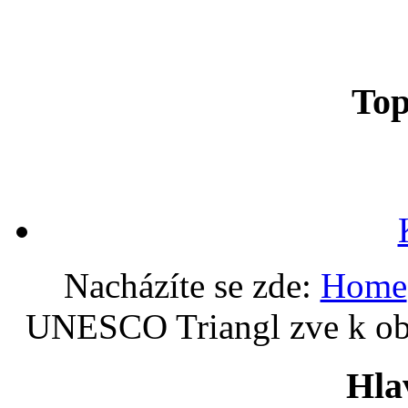
To
Nacházíte se zde:
Home
UNESCO Triangl zve k obj
Hla