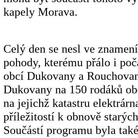
kapely Morava.
Celý den se nesl ve znamení
pohody, kterému přálo i poč
obcí Dukovany a Rouchovany
Dukovany na 150 rodáků obc
na jejichž katastru elektrárn
příležitostí k obnově starýc
Součástí programu byla tak