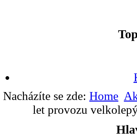
To
Nacházíte se zde:
Home
Ak
let provozu velkolep
Hla