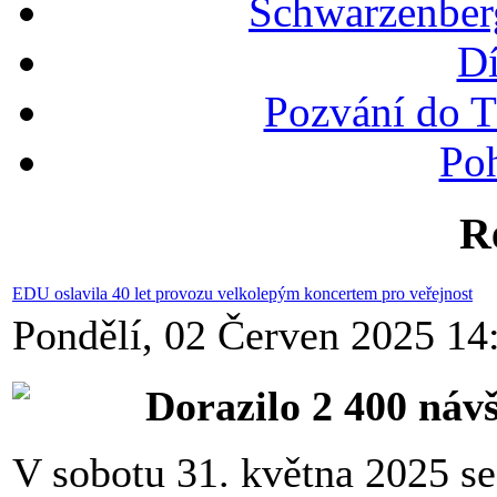
Schwarzenber
Dí
Pozvání do T
Po
R
EDU oslavila 40 let provozu velkolepým koncertem pro veřejnost
Pondělí, 02 Červen 2025 14
Dorazilo 2 400 náv
V sobotu 31. května 2025 s