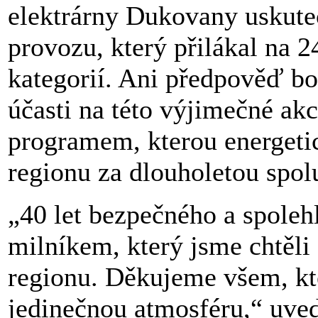
elektrárny Dukovany uskuteč
provozu, který přilákal na 
kategorií. Ani předpověď bo
účasti na této výjimečné ak
programem, kterou energetic
regionu za dlouholetou spol
„40 let bezpečného a spole
milníkem, který jsme chtěli 
regionu. Děkujeme všem, kteř
jedinečnou atmosféru,“ uved