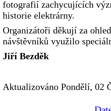
fotografií zachycujících vý
historie elektrárny.
Organizátoři děkují za ohle
návštěvníků využilo speciál
Jiří Bezděk
Aktualizováno Pondělí, 02 
Date